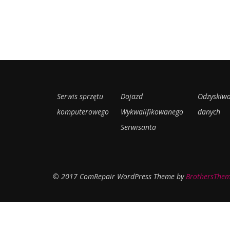
Serwis sprzętu
Dojazd
Odzyskiwa
komputerowego
Wykwalifikowanego
danych
Serwisanta
© 2017 ComRepair WordPress Theme by
BrothersThe